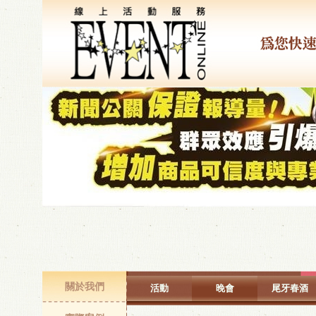
關於我們
活動
晚會
尾牙春酒