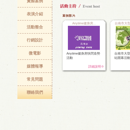
實際案例
表演介紹
Anytime健身房...
台南市大型
活動整合
行銷設計
微電影
Anytime健身房快閃造勢
台南市大
活動
站開幕活
媒體報導
詳細說明
常見問題
聯絡我們